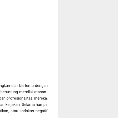
angkan dan bertemu dengan
 beruntung memiliki atasan-
dan profesionalitas mereka.
an kerjakan. Selama hampir
ikan, atau tindakan negatif