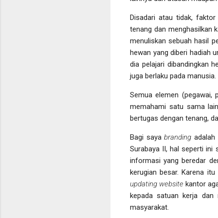
Disadari atau tidak, fakto
tenang dan menghasilkan ka
menuliskan sebuah hasil pe
hewan yang diberi hadiah un
dia pelajari dibandingkan 
juga berlaku pada manusia.
Semua elemen (pegawai, pe
memahami satu sama lain
bertugas dengan tenang, da
Bagi saya
branding
adalah 
Surabaya II, hal seperti in
informasi yang beredar den
kerugian besar. Karena itu
updating website
kantor aga
kepada satuan kerja dan m
masyarakat.