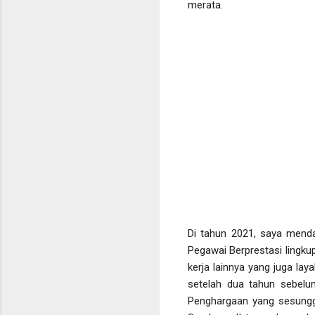
merata.
Di tahun 2021, saya mend
Pegawai Berprestasi lingk
kerja lainnya yang juga l
setelah dua tahun sebelu
Penghargaan yang sesungg