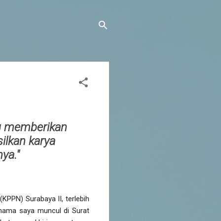
ng memberikan
lkan karya
ya."
PPN) Surabaya II, terlebih
 nama saya muncul di Surat