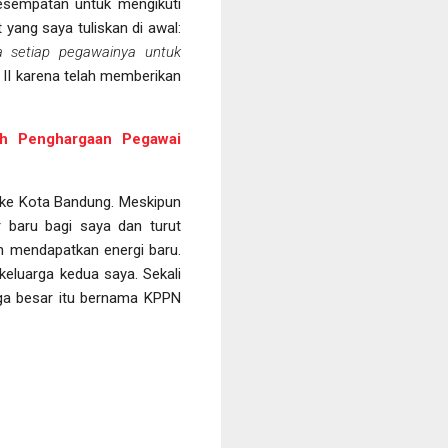
kesempatan untuk mengikuti
 yang saya tuliskan di awal:
a setiap pegawainya untuk
 II karena telah memberikan
aih Penghargaan Pegawai
s ke Kota Bandung. Meskipun
 baru bagi saya dan turut
ah mendapatkan energi baru.
keluarga kedua saya. Sekali
rga besar itu bernama KPPN