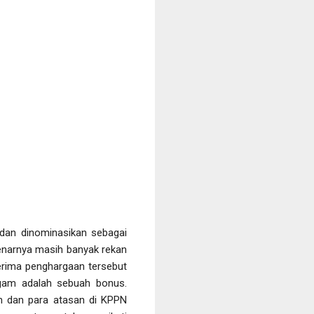
dan dinominasikan sebagai
enarnya masih banyak rekan
erima penghargaan tersebut
agam adalah sebuah bonus.
n dan para atasan di KPPN