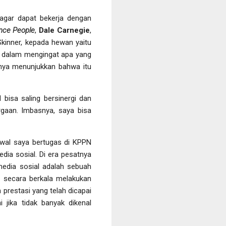
agar dapat bekerja dengan
ence People
,
Dale Carnegie
,
Skinner, kepada hewan yaitu
tif dalam mengingat apa yang
utnya menunjukkan bahwa itu
bisa saling bersinergi dan
aan. Imbasnya, saya bisa
awal saya bertugas di KPPN
edia sosial. Di era pesatnya
 media sosial adalah sebuah
 secara berkala melakukan
prestasi yang telah dicapai
 jika tidak banyak dikenal