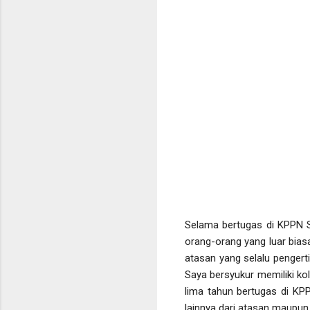
Selama bertugas di KPPN 
orang-orang yang luar bias
atasan yang selalu pengert
Saya bersyukur memiliki k
lima tahun bertugas di KPP
lainnya dari atasan maupun 