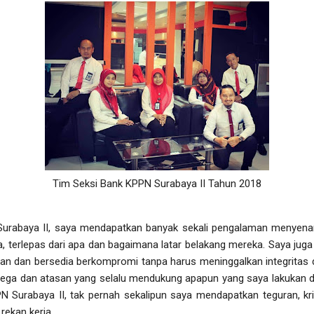
Tim Seksi Bank KPPN Surabaya II Tahun 2018
Surabaya II, saya mendapatkan banyak sekali pengalaman menyen
a, terlepas dari apa dan bagaimana latar belakang mereka. Saya juga
ian dan bersedia berkompromi tanpa harus meninggalkan integritas 
olega dan atasan yang selalu mendukung apapun yang saya lakukan d
N Surabaya II, tak pernah sekalipun saya mendapatkan teguran, krit
rekan kerja.