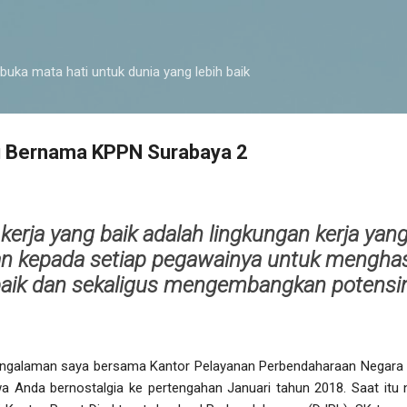
Langsung ke konten utama
buka mata hati untuk dunia yang lebih baik
tu Bernama KPPN Surabaya 2
kerja yang baik adalah lingkungan kerja ya
 kepada setiap pegawainya untuk menghasi
baik dan sekaligus mengembangkan potensin
ngalaman saya bersama Kantor Pelayanan Perbendaharaan Negara (K
Anda bernostalgia ke pertengahan Januari tahun 2018. Saat itu