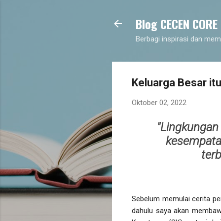
Blog CECEN CORE
Berbagi inspirasi dan mem
Keluarga Besar i
Oktober 02, 2022
"Lingkungan 
kesempatan
ter
Sebelum memulai cerita pe
dahulu saya akan membawa 