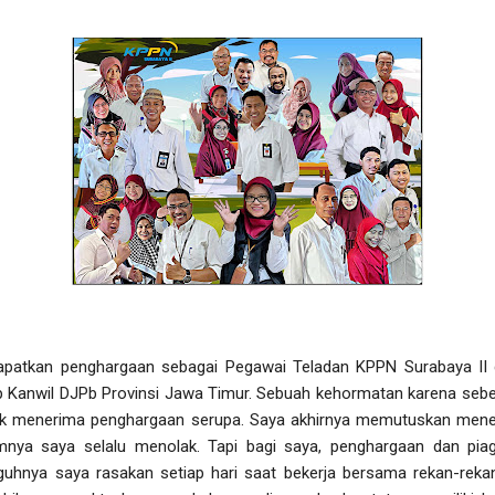
apatkan penghargaan sebagai Pegawai Teladan KPPN Surabaya II 
up Kanwil DJPb Provinsi Jawa Timur. Sebuah kehormatan karena seb
ayak menerima penghargaan serupa. Saya akhirnya memutuskan men
mnya saya selalu menolak. Tapi bagi saya, penghargaan dan pi
uhnya saya rasakan setiap hari saat bekerja bersama rekan-reka