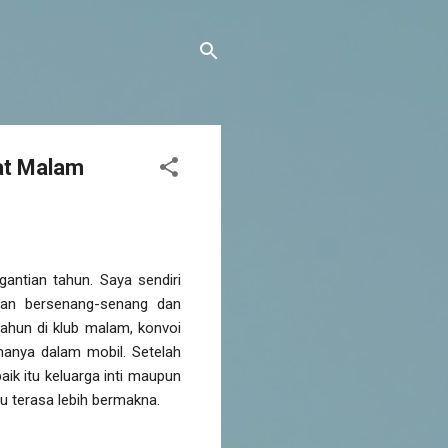
at Malam
antian tahun. Saya sendiri
tan bersenang-senang dan
ahun di klub malam, konvoi
anya dalam mobil. Setelah
ik itu keluarga inti maupun
tu terasa lebih bermakna.