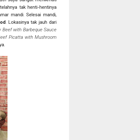
elahnya tak henti-hentinya
mar mandi. Selesai mandi,
ood
. Lokasinya tak jauh dari
w Beef with Barbeque Sauce
Beef Picatta with Mushroom
ya.