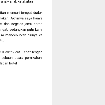
 anak-anak ketakutan.
litan mencari tempat duduk
makan. Akhirnya saya hanya
at dan segelas jamu beras
ngat, sedangkan putri kami
isa menceburkan dirinya ke
ahan
.
tuk
check out
. Tepat tengah
 sebuah acara pernikahan.
epan hotel.