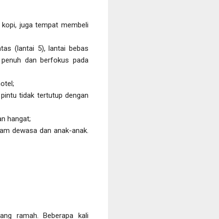
g kopi, juga tempat membeli
s (lantai 5), lantai bebas
n penuh dan berfokus pada
otel;
pintu tidak tertutup dengan
an hangat;
olam dewasa dan anak-anak.
rang ramah. Beberapa kali