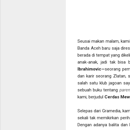
Seusai makan malam, kami 
Banda Aceh baru saja dires
berada di tempat yang dike
anak-anak, jadi tak bisa
Ibrahimovic—
seorang pem
dan karir seorang Zlatan,
salah satu klub jagoan say
sebuah buku tentang
paren
kami, berjudul
Cerdas Mewa
Selepas dari Gramedia, kam
sekali tak memikirkan perih
Dengan adanya balita dan 