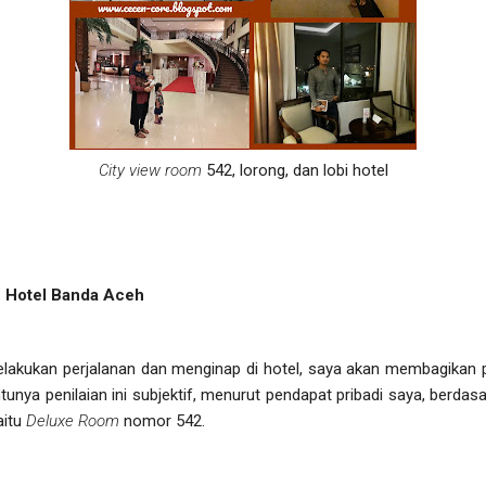
City view room
542, lorong, dan lobi hotel
 Hotel Banda Aceh
 melakukan perjalanan dan menginap di hotel, saya akan membagikan p
unya penilaian ini subjektif, menurut pendapat pribadi saya, berdas
aitu
Deluxe Room
nomor 542.