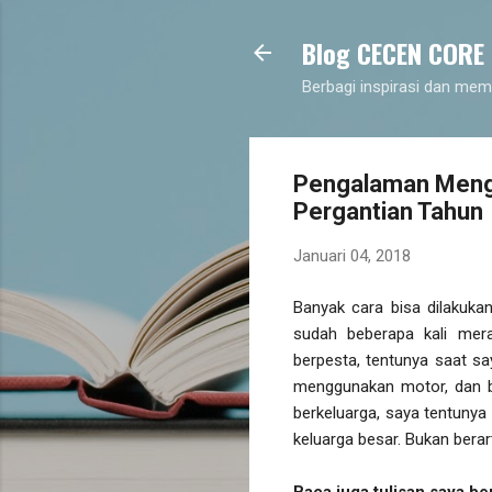
Blog CECEN CORE
Berbagi inspirasi dan mem
Pengalaman Mengi
Pergantian Tahun
Januari 04, 2018
Banyak cara bisa dilakuka
sudah beberapa kali mer
berpesta, tentunya saat s
menggunakan motor, dan b
berkeluarga, saya tentunya
keluarga besar. Bukan berar
Baca juga tulisan saya be