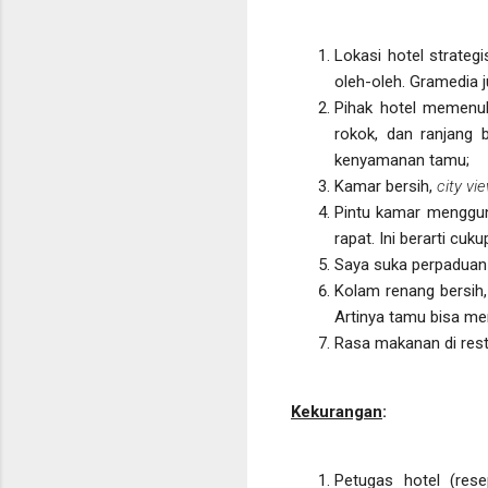
Lokasi hotel strateg
oleh-oleh. Gramedia j
Pihak hotel memenuhi
rokok, dan ranjang 
kenyamanan tamu;
Kamar bersih,
city vi
Pintu kamar mengguna
rapat. Ini berarti cu
Saya suka perpaduan 
Kolam renang bersih
Artinya tamu bisa m
Rasa makanan di rest
Kekurangan
:
Petugas hotel (res