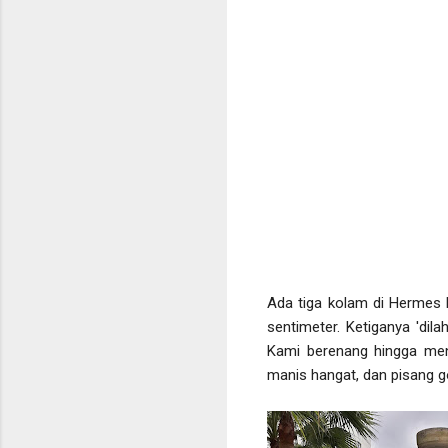
Ada tiga kolam di Hermes 
sentimeter. Ketiganya 'dil
Kami berenang hingga menj
manis hangat, dan pisang go