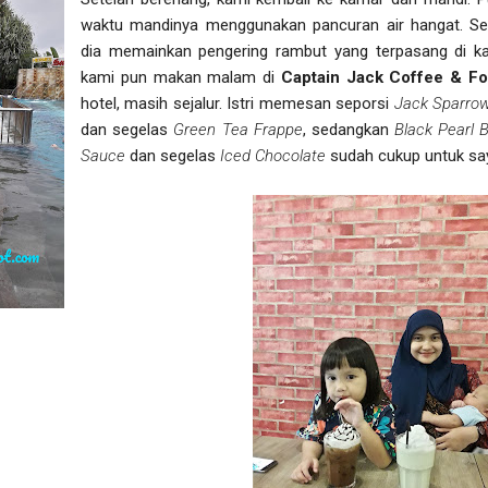
waktu mandinya menggunakan pancuran air hangat. Set
dia memainkan pengering rambut yang terpasang di ka
kami pun makan malam di
Captain Jack Coffee & F
hotel, masih sejalur. Istri memesan seporsi
Jack Sparro
dan segelas
Green Tea Frappe
, sedangkan
Black Pearl 
Sauce
dan segelas
Iced Chocolate
sudah cukup untuk sa