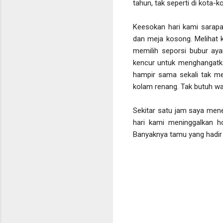
tahun, tak seperti di kota
Keesokan hari kami sarapa
dan meja kosong. Melihat 
memilih seporsi bubur a
kencur untuk menghangatka
hampir sama sekali tak me
kolam renang. Tak butuh w
Sekitar satu jam saya men
hari kami meninggalkan h
Banyaknya tamu yang hadir 