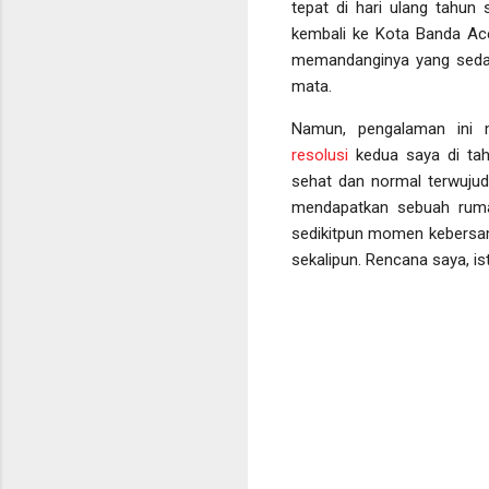
tepat di hari ulang tahun
kembali ke Kota Banda Ac
memandanginya yang sedang 
mata.
Namun, pengalaman ini 
resolusi
kedua saya di tah
sehat dan normal terwujud
mendapatkan sebuah ruma
sedikitpun momen kebersam
sekalipun. Rencana saya, is