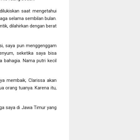
 dilukiskan saat mengetahui
jaga selama sembilan bulan.
tik, dilahirkan dengan berat
basi, saya pun menggenggam
enyum, seketika saya bisa
 bahagia. Nama putri kecil
nya membaik, Clarissa akan
ua orang tuanya. Karena itu,
rga saya di Jawa Timur yang