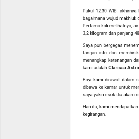
Pukul 12.30 WIB, akhirnya 
bagaimana wujud makhluk ca
Pertama kali melihatnya, ai
3,2 kilogram dan panjang 48
Saya pun bergegas menemui
tangan istri dan membisi
menangkap ketenangan dan 
kami adalah
Clarissa Astri
Bayi kami dirawat dalam s
dibawa ke kamar untuk menem
saya yakin esok dia akan m
Hari itu, kami mendapatkan
kegirangan.