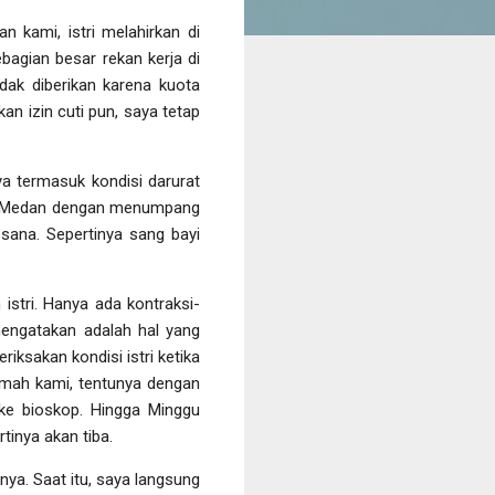
n kami, istri melahirkan di
bagian besar rekan kerja di
dak diberikan karena kuota
an izin cuti pun, saya tetap
ya termasuk kondisi darurat
Kota Medan dengan menumpang
 sana. Sepertinya sang bayi
stri. Hanya ada kontraksi-
 mengatakan adalah hal yang
iksakan kondisi istri ketika
 rumah kami, tentunya dengan
 ke bioskop. Hingga Minggu
tinya akan tiba.
nya. Saat itu, saya langsung