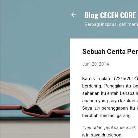
Blog CECEN CORE
Berbagi inspirasi dan mem
Sebuah Cerita Per
Juni 20, 2014
Kamis malam (22/5/2014),
berdering. Panggilan itu 
seharian itu entah kenapa i
apapun yang saya lakukan a
Saya
sih
beranggapan itu ko
berubah menjadi garang.
"Dek udah periksa ke klinik
istri saya di telepon.