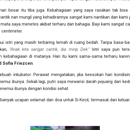
hari besar itu tiba juga. Kebahagiaan yang saya rasakan tak bisa
ntik nan mungil yang kehadirannya sangat kami nantikan dan kami 
r mata saya menetes akibat terharu dan bahagia. Bayi kami sangat can
 centimeter.
 istri yang masih terbaring lemah di ruang bedah. Tanpa basa-
kkan,
"Anak kita sangat cantik, dia mirip Dek."
Istri saya pun ters
kebahagiaan di matanya. Hari itu kami sama-sama terharu karena
d Sofia Friezcen
.
ebuah inkubator. Perawat mengatakan, jika keesokan hari kondisi
ui ibunya. Sekali lagi, putri saya mewarisi darah pejuang dari ked
enemui ibunya dengan kondisi sehat.
 banyak ucapan selamat dan doa untuk Si Kecil, termasuk dari kelua