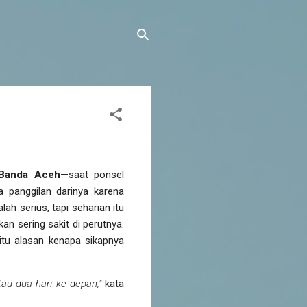
Banda Aceh
—saat ponsel
a panggilan darinya karena
ah serius, tapi seharian itu
n sering sakit di perutnya.
 itu alasan kenapa sikapnya
tau dua hari ke depan,"
kata