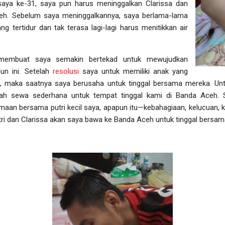
 saya ke-31, saya pun harus meninggalkan Clarissa dan
eh. Sebelum saya meninggalkannya, saya berlama-lama
tertidur dan tak terasa lagi-lagi harus menitikkan air
membuat saya semakin bertekad untuk mewujudkan
un ini. Setelah
resolusi
saya untuk memiliki anak yang
, maka saatnya saya berusaha untuk tinggal bersama mereka. Untu
h sewa sederhana untuk tempat tinggal kami di Banda Aceh. S
aan bersama putri kecil saya, apapun itu—kebahagiaan, kelucuan, k
tri dan Clarissa akan saya bawa ke Banda Aceh untuk tinggal bersama