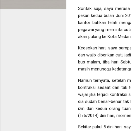
Sontak saja, saya merasa
pekan kedua bulan Juni 201
kantor bahkan telah menga
pegawai yang meminta cuti t
akan pulang ke Kota Medan
Keesokan hari, saya sampai
dan wajib diberikan cuti, 
bus malam, tiba hari Sabtu
masih menunggu kedatanga
Namun ternyata, setelah m
kontraksi sesaat dan tak t
wajar jika terjadi kontraks
dia sudah benar-benar tak b
izin dari kedua orang tua
(1/6/2014) dini hari, momen
Sekitar pukul 5 dini hari, 