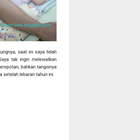
ngnya, saat ini saya telah
aya tak ingin melewatkan
erepotan, bahkan tangisnya
 setelah lebaran tahun ini.